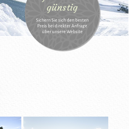
günstig
Sichern Sie sich den besten
Preis bei direkter Anfrage
über unsere Website