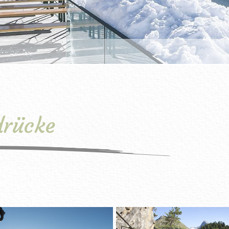
drücke