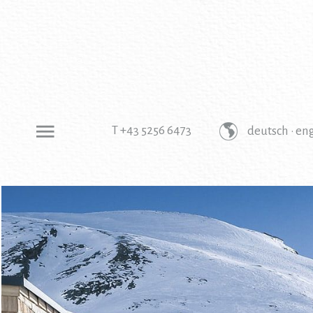
T +43 5256 6473
deutsch ·
eng