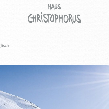
lisch