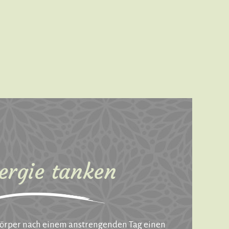
ergie tanken
örper nach einem anstrengenden Tag einen